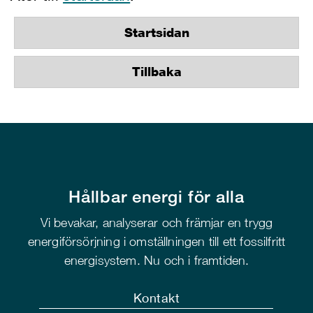
Startsidan
Tillbaka
Hållbar energi för alla
Vi bevakar, analyserar och främjar en trygg
energiförsörjning i omställningen till ett fossilfritt
energisystem. Nu och i framtiden.
Kontakt