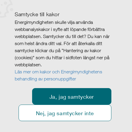
Samtycke till kakor
Energimyndigheten skulle vilja använda
webbanalyskakor i syfte att löpande förbättra
webbplatsen. Samtycker du till det? Du kan när
som helst ändra ditt val. För att återkalla ditt
samtycke klickar du på ”Hantering av kakor
(cookies)" som du hittar i sidfoten längst ner på
webbplatsen.
Läs mer om kakor och Energimyndighetens
behandling av personuppgifter
Ja, jag samtycker
Nej, jag samtycker inte