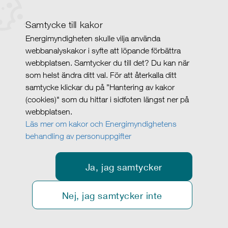
Samtycke till kakor
Energimyndigheten skulle vilja använda
webbanalyskakor i syfte att löpande förbättra
webbplatsen. Samtycker du till det? Du kan när
som helst ändra ditt val. För att återkalla ditt
samtycke klickar du på ”Hantering av kakor
(cookies)" som du hittar i sidfoten längst ner på
webbplatsen.
Läs mer om kakor och Energimyndighetens
behandling av personuppgifter
Ja, jag samtycker
Nej, jag samtycker inte