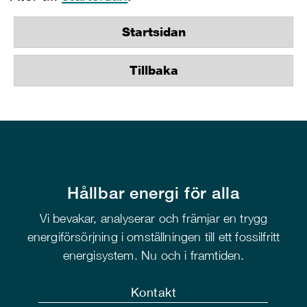
Startsidan
Tillbaka
Hållbar energi för alla
Vi bevakar, analyserar och främjar en trygg
energiförsörjning i omställningen till ett fossilfritt
energisystem. Nu och i framtiden.
Kontakt