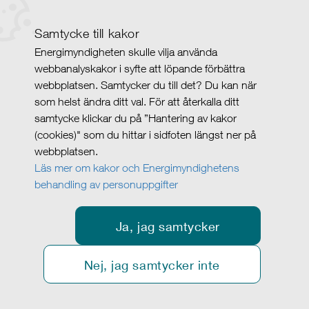
Samtycke till kakor
Energimyndigheten skulle vilja använda
webbanalyskakor i syfte att löpande förbättra
webbplatsen. Samtycker du till det? Du kan när
som helst ändra ditt val. För att återkalla ditt
samtycke klickar du på ”Hantering av kakor
(cookies)" som du hittar i sidfoten längst ner på
webbplatsen.
Läs mer om kakor och Energimyndighetens
behandling av personuppgifter
Ja, jag samtycker
Nej, jag samtycker inte