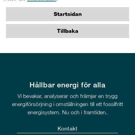
Startsidan
Tillbaka
Hållbar energi för alla
Vi bevakar, analyserar och främjar en trygg
energiförsörjning i omställningen till ett fossilfritt
energisystem. Nu och i framtiden.
Kontakt