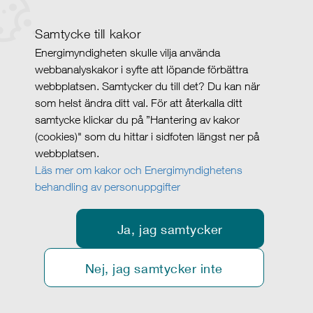
Samtycke till kakor
Energimyndigheten skulle vilja använda
webbanalyskakor i syfte att löpande förbättra
webbplatsen. Samtycker du till det? Du kan när
som helst ändra ditt val. För att återkalla ditt
samtycke klickar du på ”Hantering av kakor
(cookies)" som du hittar i sidfoten längst ner på
webbplatsen.
Läs mer om kakor och Energimyndighetens
behandling av personuppgifter
Ja, jag samtycker
Nej, jag samtycker inte