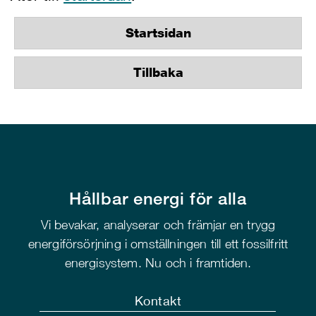
Startsidan
Tillbaka
Hållbar energi för alla
Vi bevakar, analyserar och främjar en trygg
energiförsörjning i omställningen till ett fossilfritt
energisystem. Nu och i framtiden.
Kontakt