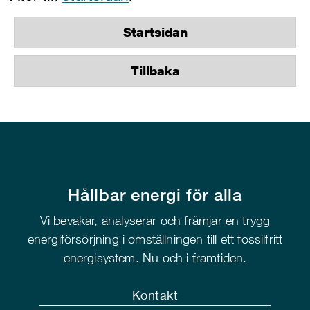
Startsidan
Tillbaka
Hållbar energi för alla
Vi bevakar, analyserar och främjar en trygg
energiförsörjning i omställningen till ett fossilfritt
energisystem. Nu och i framtiden.
Kontakt