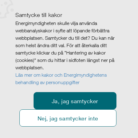
Samtycke till kakor
Energimyndigheten skulle vilja använda
webbanalyskakor i syfte att löpande förbättra
webbplatsen. Samtycker du till det? Du kan när
som helst ändra ditt val. För att återkalla ditt
samtycke klickar du på ”Hantering av kakor
(cookies)" som du hittar i sidfoten längst ner på
webbplatsen.
Läs mer om kakor och Energimyndighetens
behandling av personuppgifter
Ja, jag samtycker
Nej, jag samtycker inte