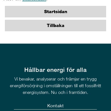
Startsidan
Tillbaka
Hållbar energi för alla
Vi bevakar, analyserar och främjar en trygg
energiförsörjning i omställningen till ett fossilfritt
energisystem. Nu och i framtiden.
Kontakt