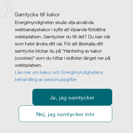
Samtycke till kakor
Energimyndigheten skulle vilja använda
webbanalyskakor i syfte att löpande förbättra
webbplatsen. Samtycker du till det? Du kan när
som helst ändra ditt val. För att återkalla ditt
samtycke klickar du på ”Hantering av kakor
(cookies)" som du hittar i sidfoten längst ner på
webbplatsen.
Läs mer om kakor och Energimyndighetens
behandling av personuppgifter
Ja, jag samtycker
Nej, jag samtycker inte