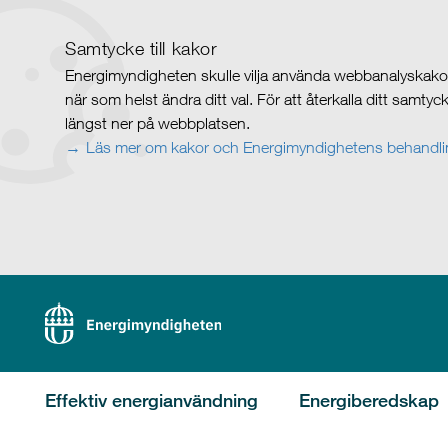
Samtycke till kakor
Energimyndigheten skulle vilja använda webbanalyskakor 
när som helst ändra ditt val. För att återkalla ditt samty
längst ner på webbplatsen.
Läs mer om kakor och Energimyndighetens behandlin
Effektiv energianvändning
Energiberedskap