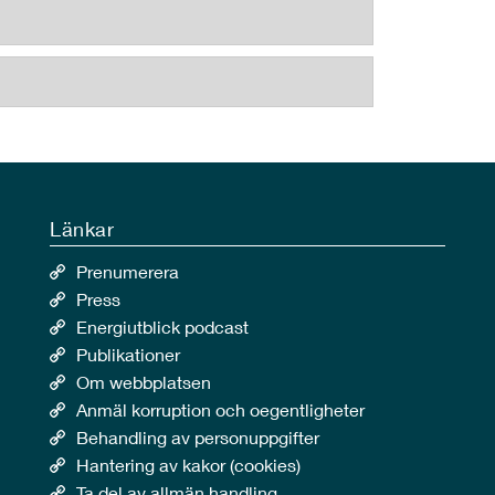
Länkar
Prenumerera
Press
Energiutblick podcast
Publikationer
Om webbplatsen
Anmäl korruption och oegentligheter
Behandling av personuppgifter
Hantering av kakor (cookies)
Ta del av allmän handling