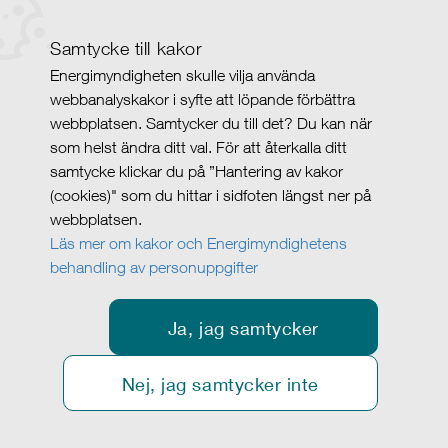
Samtycke till kakor
Energimyndigheten skulle vilja använda
webbanalyskakor i syfte att löpande förbättra
webbplatsen. Samtycker du till det? Du kan när
som helst ändra ditt val. För att återkalla ditt
samtycke klickar du på ”Hantering av kakor
(cookies)" som du hittar i sidfoten längst ner på
webbplatsen.
Läs mer om kakor och Energimyndighetens
behandling av personuppgifter
Ja, jag samtycker
Nej, jag samtycker inte