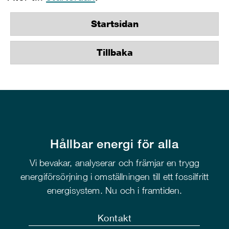
Startsidan
Tillbaka
Hållbar energi för alla
Vi bevakar, analyserar och främjar en trygg
energiförsörjning i omställningen till ett fossilfritt
energisystem. Nu och i framtiden.
Kontakt