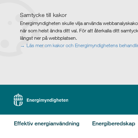
Samtycke till kakor
Energimyndigheten skulle vilja använda webbanalyskakor 
när som helst ändra ditt val. För att återkalla ditt samty
längst ner på webbplatsen.
Läs mer om kakor och Energimyndighetens behandlin
Effektiv energianvändning
Energiberedskap