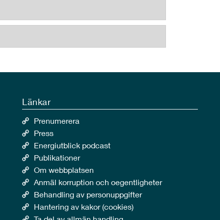
Länkar
Prenumerera
Press
Energiutblick podcast
Publikationer
Om webbplatsen
Anmäl korruption och oegentligheter
Behandling av personuppgifter
Hantering av kakor (cookies)
Ta del av allmän handling