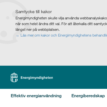
Samtycke till kakor
Energimyndigheten skulle vilja använda webbanalyskakor 
när som helst ändra ditt val. För att återkalla ditt samty
längst ner på webbplatsen.
Läs mer om kakor och Energimyndighetens behandlin
Effektiv energianvändning
Energiberedskap