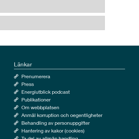
Länkar
Prenumerera
Press
Energiutblick podcast
Publikationer
Om webbplatsen
Anmäl korruption och oegentligheter
Behandling av personuppgifter
Hantering av kakor (cookies)
Ta del av allmän handling