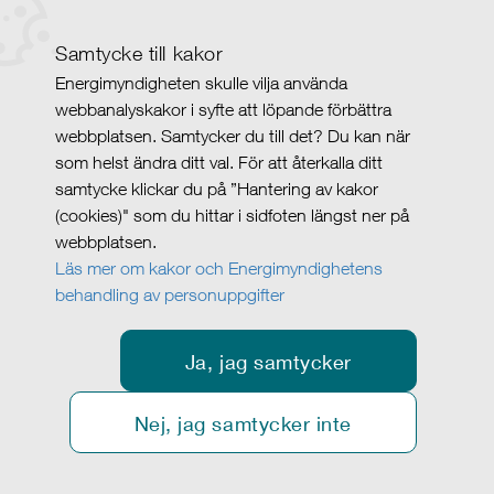
Samtycke till kakor
Energimyndigheten skulle vilja använda
webbanalyskakor i syfte att löpande förbättra
webbplatsen. Samtycker du till det? Du kan när
som helst ändra ditt val. För att återkalla ditt
samtycke klickar du på ”Hantering av kakor
(cookies)" som du hittar i sidfoten längst ner på
webbplatsen.
Läs mer om kakor och Energimyndighetens
behandling av personuppgifter
Ja, jag samtycker
Nej, jag samtycker inte