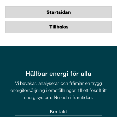
Startsidan
Tillbaka
Hållbar energi för alla
Vi bevakar, analyserar och främjar en trygg
energiförsörjning i omställningen till ett fossilfritt
energisystem. Nu och i framtiden.
Kontakt