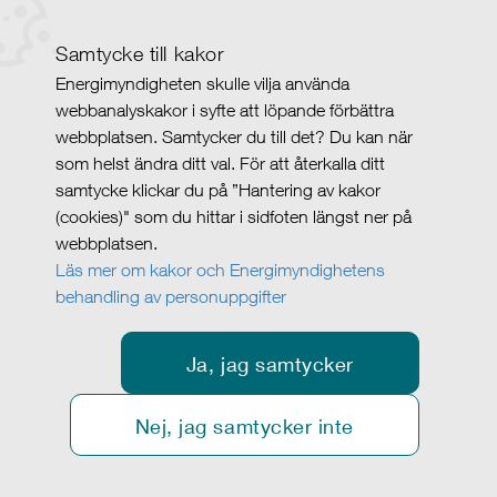
Samtycke till kakor
Energimyndigheten skulle vilja använda
webbanalyskakor i syfte att löpande förbättra
webbplatsen. Samtycker du till det? Du kan när
som helst ändra ditt val. För att återkalla ditt
samtycke klickar du på ”Hantering av kakor
(cookies)" som du hittar i sidfoten längst ner på
webbplatsen.
Läs mer om kakor och Energimyndighetens
behandling av personuppgifter
Ja, jag samtycker
Nej, jag samtycker inte