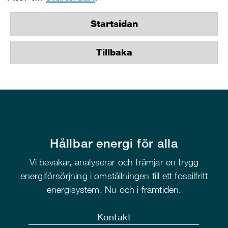
Startsidan
Tillbaka
Hållbar energi för alla
Vi bevakar, analyserar och främjar en trygg
energiförsörjning i omställningen till ett fossilfritt
energisystem. Nu och i framtiden.
Kontakt