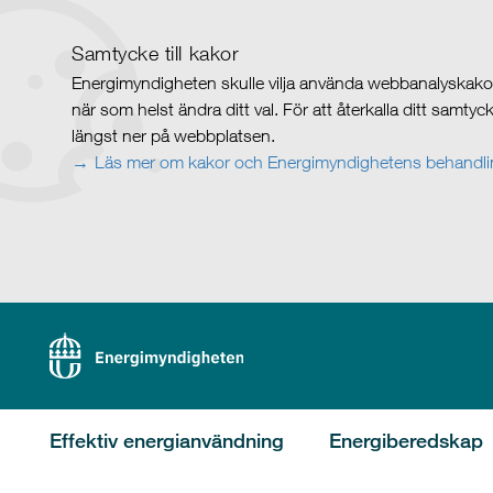
Samtycke till kakor
Energimyndigheten skulle vilja använda webbanalyskakor 
när som helst ändra ditt val. För att återkalla ditt samty
längst ner på webbplatsen.
Läs mer om kakor och Energimyndighetens behandlin
Effektiv energianvändning
Energiberedskap