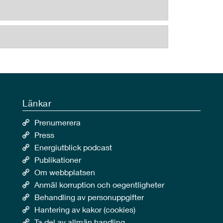
Länkar
Prenumerera
Press
Energiutblick podcast
Publikationer
Om webbplatsen
Anmäl korruption och oegentligheter
Behandling av personuppgifter
Hantering av kakor (cookies)
Ta del av allmän handling