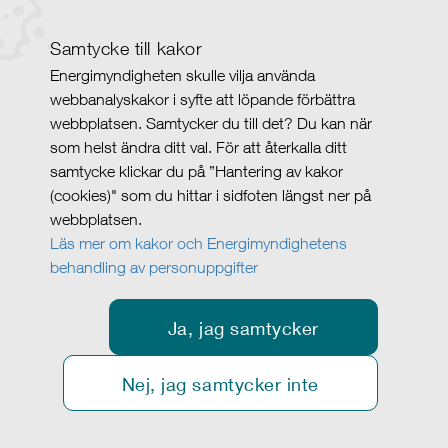
Samtycke till kakor
Energimyndigheten skulle vilja använda
webbanalyskakor i syfte att löpande förbättra
webbplatsen. Samtycker du till det? Du kan när
som helst ändra ditt val. För att återkalla ditt
samtycke klickar du på ”Hantering av kakor
(cookies)" som du hittar i sidfoten längst ner på
webbplatsen.
Läs mer om kakor och Energimyndighetens
behandling av personuppgifter
Ja, jag samtycker
Nej, jag samtycker inte