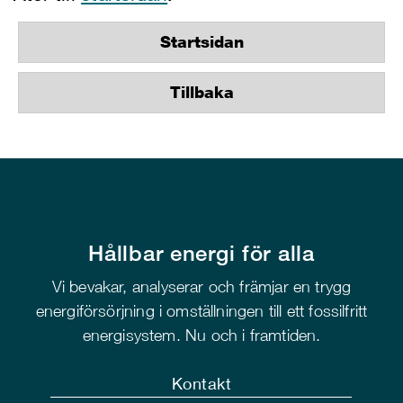
Startsidan
Tillbaka
Hållbar energi för alla
Vi bevakar, analyserar och främjar en trygg
energiförsörjning i omställningen till ett fossilfritt
energisystem. Nu och i framtiden.
Kontakt