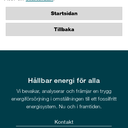
Startsidan
Tillbaka
Hållbar energi för alla
Vi bevakar, analyserar och främjar en trygg
energiförsörjning i omställningen till ett fossilfritt
energisystem. Nu och i framtiden.
Kontakt