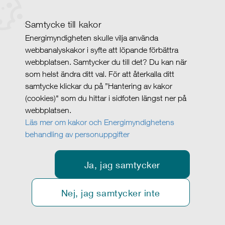
Samtycke till kakor
Energimyndigheten skulle vilja använda
webbanalyskakor i syfte att löpande förbättra
webbplatsen. Samtycker du till det? Du kan när
som helst ändra ditt val. För att återkalla ditt
samtycke klickar du på ”Hantering av kakor
(cookies)" som du hittar i sidfoten längst ner på
webbplatsen.
Läs mer om kakor och Energimyndighetens
behandling av personuppgifter
Ja, jag samtycker
Nej, jag samtycker inte