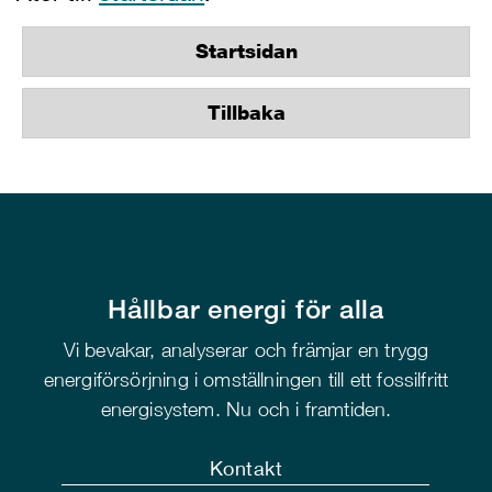
Startsidan
Tillbaka
Hållbar energi för alla
Vi bevakar, analyserar och främjar en trygg
energiförsörjning i omställningen till ett fossilfritt
energisystem. Nu och i framtiden.
Kontakt