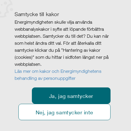
Samtycke till kakor
Energimyndigheten skulle vilja använda
webbanalyskakor i syfte att löpande förbättra
webbplatsen. Samtycker du till det? Du kan när
som helst ändra ditt val. För att återkalla ditt
samtycke klickar du på ”Hantering av kakor
(cookies)" som du hittar i sidfoten längst ner på
webbplatsen.
Läs mer om kakor och Energimyndighetens
behandling av personuppgifter
Ja, jag samtycker
Nej, jag samtycker inte