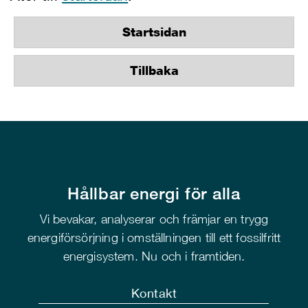
Startsidan
Tillbaka
Hållbar energi för alla
Vi bevakar, analyserar och främjar en trygg
energiförsörjning i omställningen till ett fossilfritt
energisystem. Nu och i framtiden.
Kontakt