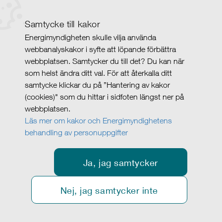
Samtycke till kakor
Energimyndigheten skulle vilja använda
webbanalyskakor i syfte att löpande förbättra
webbplatsen. Samtycker du till det? Du kan när
som helst ändra ditt val. För att återkalla ditt
samtycke klickar du på ”Hantering av kakor
(cookies)" som du hittar i sidfoten längst ner på
webbplatsen.
Läs mer om kakor och Energimyndighetens
behandling av personuppgifter
Ja, jag samtycker
Nej, jag samtycker inte