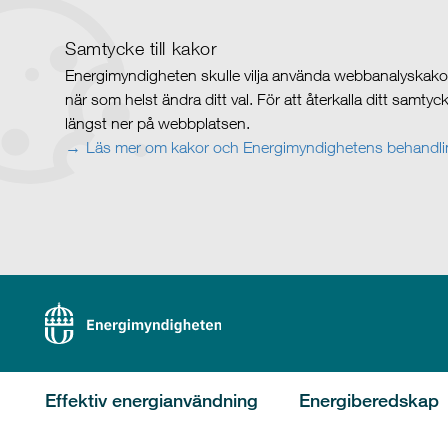
Samtycke till kakor
Energimyndigheten skulle vilja använda webbanalyskakor 
när som helst ändra ditt val. För att återkalla ditt samty
längst ner på webbplatsen.
Läs mer om kakor och Energimyndighetens behandlin
Effektiv energianvändning
Energiberedskap