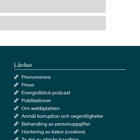
Länkar
Prenumerera
Press
Energiutblick podcast
Publikationer
Om webbplatsen
Anmäl korruption och oegentligheter
Behandling av personuppgifter
Hantering av kakor (cookies)
Ta del av allmän handling