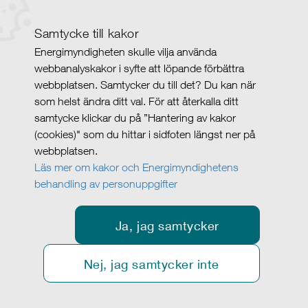
Samtycke till kakor
Energimyndigheten skulle vilja använda
webbanalyskakor i syfte att löpande förbättra
webbplatsen. Samtycker du till det? Du kan när
som helst ändra ditt val. För att återkalla ditt
samtycke klickar du på ”Hantering av kakor
(cookies)" som du hittar i sidfoten längst ner på
webbplatsen.
Läs mer om kakor och Energimyndighetens
behandling av personuppgifter
Ja, jag samtycker
Nej, jag samtycker inte