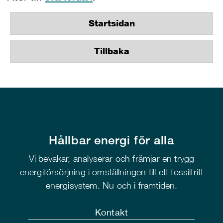
Startsidan
Tillbaka
Hållbar energi för alla
Vi bevakar, analyserar och främjar en trygg
energiförsörjning i omställningen till ett fossilfritt
energisystem. Nu och i framtiden.
Kontakt