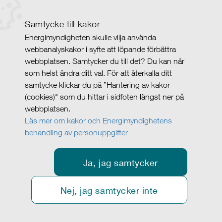
Samtycke till kakor
Energimyndigheten skulle vilja använda
webbanalyskakor i syfte att löpande förbättra
webbplatsen. Samtycker du till det? Du kan när
som helst ändra ditt val. För att återkalla ditt
samtycke klickar du på ”Hantering av kakor
(cookies)" som du hittar i sidfoten längst ner på
webbplatsen.
Läs mer om kakor och Energimyndighetens
behandling av personuppgifter
Ja, jag samtycker
Nej, jag samtycker inte