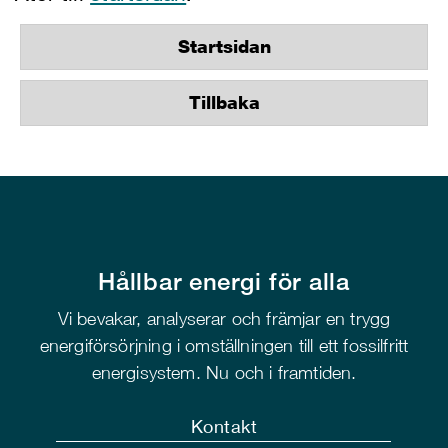
Startsidan
Tillbaka
Hållbar energi för alla
Vi bevakar, analyserar och främjar en trygg
energiförsörjning i omställningen till ett fossilfritt
energisystem. Nu och i framtiden.
Kontakt