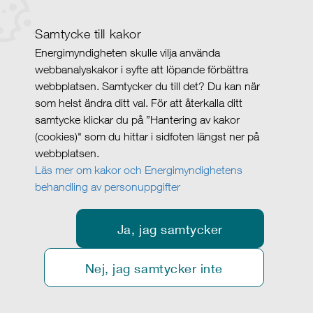
Samtycke till kakor
Energimyndigheten skulle vilja använda
webbanalyskakor i syfte att löpande förbättra
webbplatsen. Samtycker du till det? Du kan när
som helst ändra ditt val. För att återkalla ditt
samtycke klickar du på ”Hantering av kakor
(cookies)" som du hittar i sidfoten längst ner på
webbplatsen.
Läs mer om kakor och Energimyndighetens
behandling av personuppgifter
Ja, jag samtycker
Nej, jag samtycker inte