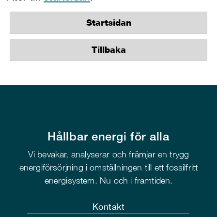
Startsidan
Tillbaka
Hållbar energi för alla
Vi bevakar, analyserar och främjar en trygg
energiförsörjning i omställningen till ett fossilfritt
energisystem. Nu och i framtiden.
Kontakt