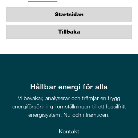
Startsidan
Tillbaka
Hållbar energi för alla
Vi bevakar, analyserar och främjar en trygg
energiförsörjning i omställningen till ett fossilfritt
energisystem. Nu och i framtiden.
Kontakt