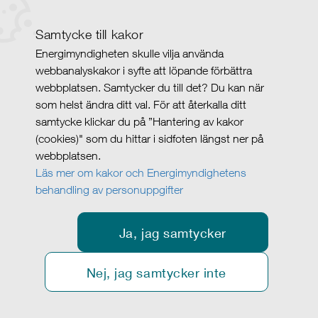
Samtycke till kakor
Energimyndigheten skulle vilja använda
webbanalyskakor i syfte att löpande förbättra
webbplatsen. Samtycker du till det? Du kan när
som helst ändra ditt val. För att återkalla ditt
samtycke klickar du på ”Hantering av kakor
(cookies)" som du hittar i sidfoten längst ner på
webbplatsen.
Läs mer om kakor och Energimyndighetens
behandling av personuppgifter
Ja, jag samtycker
Nej, jag samtycker inte