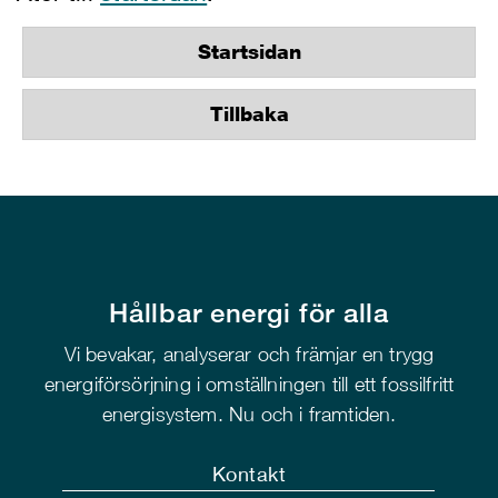
Startsidan
Tillbaka
Hållbar energi för alla
Vi bevakar, analyserar och främjar en trygg
energiförsörjning i omställningen till ett fossilfritt
energisystem. Nu och i framtiden.
Kontakt