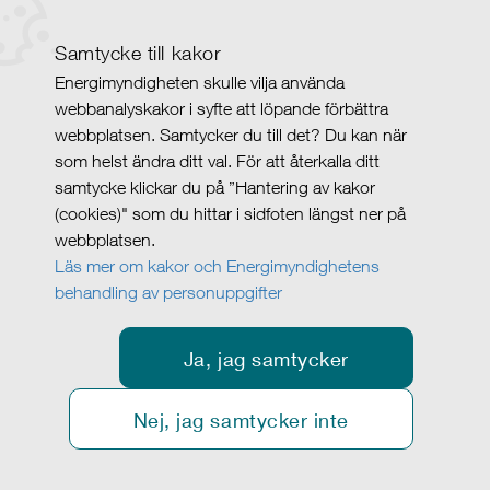
Samtycke till kakor
Energimyndigheten skulle vilja använda
webbanalyskakor i syfte att löpande förbättra
webbplatsen. Samtycker du till det? Du kan när
som helst ändra ditt val. För att återkalla ditt
samtycke klickar du på ”Hantering av kakor
(cookies)" som du hittar i sidfoten längst ner på
webbplatsen.
Läs mer om kakor och Energimyndighetens
behandling av personuppgifter
Ja, jag samtycker
Nej, jag samtycker inte