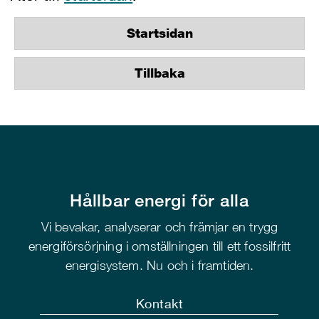
Startsidan
Tillbaka
Hållbar energi för alla
Vi bevakar, analyserar och främjar en trygg
energiförsörjning i omställningen till ett fossilfritt
energisystem. Nu och i framtiden.
Kontakt