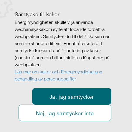
Samtycke till kakor
Energimyndigheten skulle vilja använda
webbanalyskakor i syfte att löpande förbättra
webbplatsen. Samtycker du till det? Du kan när
som helst ändra ditt val. För att återkalla ditt
samtycke klickar du på ”Hantering av kakor
(cookies)" som du hittar i sidfoten längst ner på
webbplatsen.
Läs mer om kakor och Energimyndighetens
behandling av personuppgifter
Ja, jag samtycker
Nej, jag samtycker inte