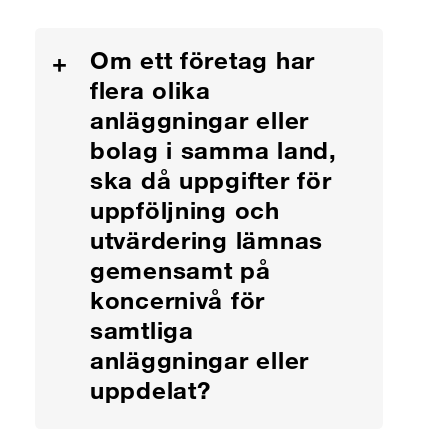
Om ett företag har
+
flera olika
anläggningar eller
bolag i samma land,
ska då uppgifter för
uppföljning och
utvärdering lämnas
gemensamt på
koncernivå för
samtliga
anläggningar eller
uppdelat?