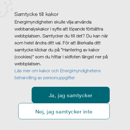
Samtycke till kakor
Energimyndigheten skulle vilja använda
webbanalyskakor i syfte att löpande förbättra
webbplatsen. Samtycker du till det? Du kan när
som helst ändra ditt val. För att återkalla ditt
samtycke klickar du på ”Hantering av kakor
(cookies)" som du hittar i sidfoten längst ner på
webbplatsen.
Läs mer om kakor och Energimyndighetens
behandling av personuppgifter
Ja, jag samtycker
Nej, jag samtycker inte