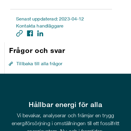
Senast uppdaterad: 2023-04-12
Kontakta handläggare
Frågor och svar
Tillbaka till alla frågor
Hållbar energi för alla
Vi bevakar, analyserar och främjar en trygg
energiförsörjning i omställningen till ett fossilfritt