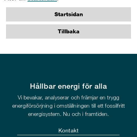
Startsidan
Tillbaka
Hållbar energi för alla
Vi bevakar, analyserar och främjar en trygg
energiförsörjning i omställningen till ett fossilfritt
energisystem. Nu och i framtiden.
Kontakt