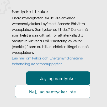
Samtycke till kakor
Energimyndigheten skulle vilja använda
webbanalyskakor i syfte att löpande förbättra
webbplatsen. Samtycker du till det? Du kan när
som helst ändra ditt val. För att återkalla ditt
samtycke klickar du på ”Hantering av kakor
(cookies)" som du hittar i sidfoten längst ner på
webbplatsen.
Läs mer om kakor och Energimyndighetens
behandling av personuppgifter
Ja, jag samtycker
Nej, jag samtycker inte