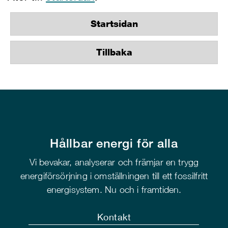
Startsidan
Tillbaka
Hållbar energi för alla
Vi bevakar, analyserar och främjar en trygg
energiförsörjning i omställningen till ett fossilfritt
energisystem. Nu och i framtiden.
Kontakt