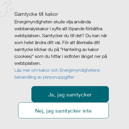
Samtycke till kakor
Energimyndigheten skulle vilja använda
webbanalyskakor i syfte att löpande förbättra
webbplatsen. Samtycker du till det? Du kan när
som helst ändra ditt val. För att återkalla ditt
samtycke klickar du på ”Hantering av kakor
(cookies)" som du hittar i sidfoten längst ner på
webbplatsen.
Läs mer om kakor och Energimyndighetens
behandling av personuppgifter
Ja, jag samtycker
Nej, jag samtycker inte