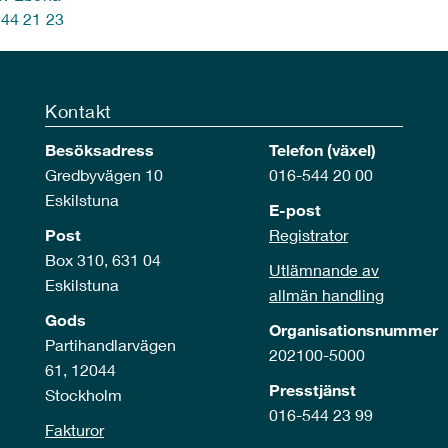
44 21 23
Kontakt
Besöksadress
Telefon (växel)
Gredbyvägen 10
016-544 20 00
Eskilstuna
E-post
Post
Registrator
Box 310, 631 04
Utlämnande av
Eskilstuna
allmän handling
Gods
Organisationsnummer
Partihandlarvägen
202100-5000
61, 12044
Presstjänst
Stockholm
016-544 23 99
Fakturor