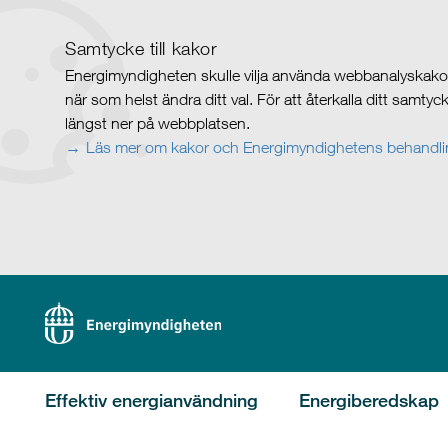
Samtycke till kakor
Energimyndigheten skulle vilja använda webbanalyskakor 
när som helst ändra ditt val. För att återkalla ditt samty
längst ner på webbplatsen.
Läs mer om kakor och Energimyndighetens behandlin
Effektiv energianvändning
Energiberedskap