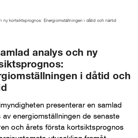
 ny kortsiktsprognos: Energiomställningen i dåtid och närtid
amlad analys och ny
siktsprognos:
giomställningen i dåtid och
id
imyndigheten presenterar en samlad
s av energiomställningen de senaste
ren och årets första kortsiktsprognos