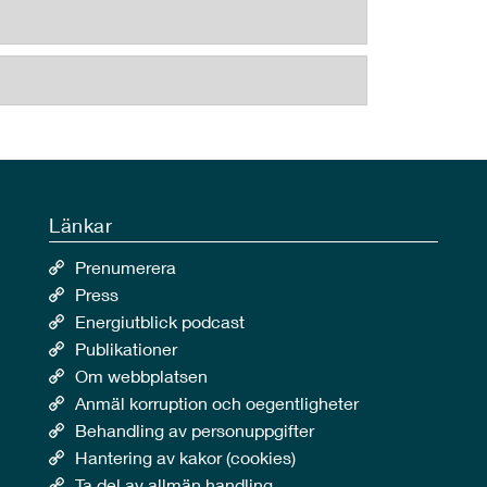
Länkar
Prenumerera
Press
Energiutblick podcast
Publikationer
Om webbplatsen
Anmäl korruption och oegentligheter
Behandling av personuppgifter
Hantering av kakor (cookies)
Ta del av allmän handling