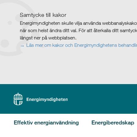
Samtycke till kakor
Energimyndigheten skulle vilja använda webbanalyskakor 
när som helst ändra ditt val. För att återkalla ditt samty
längst ner på webbplatsen.
Läs mer om kakor och Energimyndighetens behandlin
Effektiv energianvändning
Energiberedskap