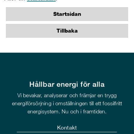
Startsidan
Tillbaka
Hållbar energi för alla
Vi bevakar, analyserar och främjar en trygg
energiförsörjning i omställningen till ett fossilfritt
energisystem. Nu och i framtiden.
Kontakt