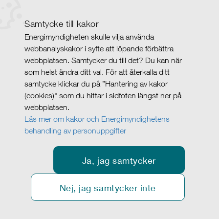
Samtycke till kakor
Energimyndigheten skulle vilja använda
webbanalyskakor i syfte att löpande förbättra
webbplatsen. Samtycker du till det? Du kan när
som helst ändra ditt val. För att återkalla ditt
samtycke klickar du på ”Hantering av kakor
(cookies)" som du hittar i sidfoten längst ner på
webbplatsen.
Läs mer om kakor och Energimyndighetens
behandling av personuppgifter
Ja, jag samtycker
Nej, jag samtycker inte