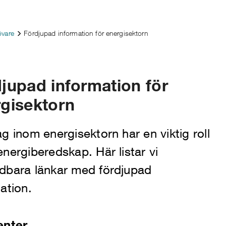
övare
Fördjupad information för energisektorn
jupad information för
gisektorn
g inom energisektorn har en viktig roll
nergiberedskap. Här listar vi
dbara länkar med fördjupad
ation.
enter