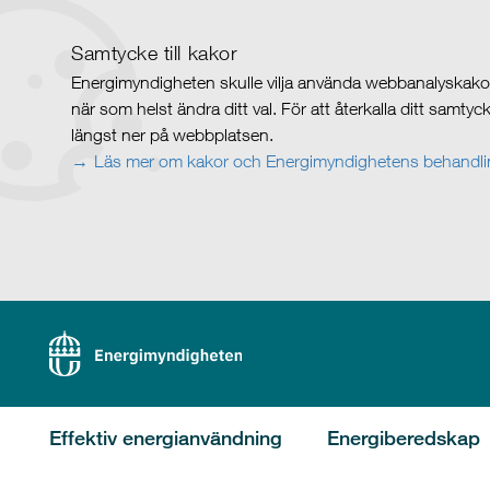
Samtycke till kakor
Energimyndigheten skulle vilja använda webbanalyskakor 
när som helst ändra ditt val. För att återkalla ditt samty
längst ner på webbplatsen.
Läs mer om kakor och Energimyndighetens behandlin
Effektiv energianvändning
Energiberedskap