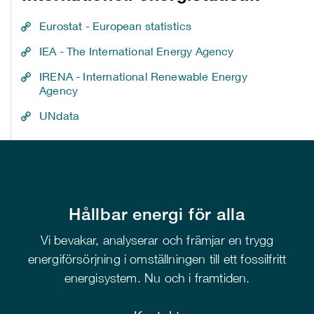
Eurostat - European statistics
IEA - The International Energy Agency
IRENA - International Renewable Energy
Agency
UNdata
Hållbar energi för alla
Vi bevakar, analyserar och främjar en trygg
energiförsörjning i omställningen till ett fossilfritt
energisystem. Nu och i framtiden.