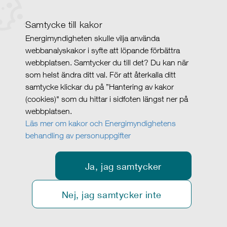
Samtycke till kakor
Energimyndigheten skulle vilja använda
webbanalyskakor i syfte att löpande förbättra
webbplatsen. Samtycker du till det? Du kan när
som helst ändra ditt val. För att återkalla ditt
samtycke klickar du på ”Hantering av kakor
(cookies)" som du hittar i sidfoten längst ner på
webbplatsen.
Läs mer om kakor och Energimyndighetens
behandling av personuppgifter
Ja, jag samtycker
Nej, jag samtycker inte