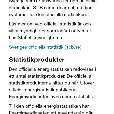
Sverige som är ansvariga för den officiella
statistiken. SCB samordnar och stödjer
systemet för den officiella statistiken.
Läs mer om vad officiell statistik är och
vilka myndigheter som ingår i nätverket
hos
Statistikmyndigheten.
Sveriges officiella statistik (scb.se)
Statistikprodukter
Den officiella energistatistiken redovisas i
ett antal statistikprodukter. De officiella
statistikprodukterna hittar du här. Utöver
officiell energistatistik publicerar
Energimyndigheten även annan statistik.
Till den officiella energisstatistiken har
Energimyndigheten ett användarråd där