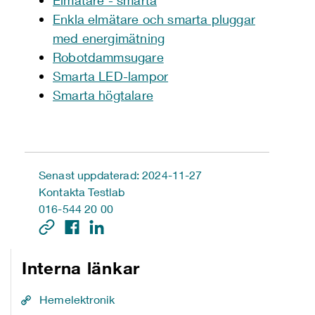
Elmätare - smarta
Enkla elmätare och smarta pluggar
med energimätning
Robotdammsugare
Smarta LED-lampor
Smarta högtalare
Senast uppdaterad: 2024-11-27
Kontakta Testlab
016-544 20 00
Interna länkar
Hemelektronik