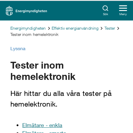
Sök
Meny
Energimyndigheten
Effektiv energianvändning
Tester
Tester inom hemelektronik
Lyssna
Tester inom
hemelektronik
Här hittar du alla våra tester på
hemelektronik.
Elmätare - enkla