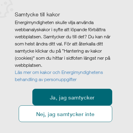
Samtycke till kakor
Energimyndigheten skulle vilja använda
webbanalyskakor i syfte att löpande förbättra
webbplatsen. Samtycker du till det? Du kan när
som helst ändra ditt val. För att återkalla ditt
samtycke klickar du på ”Hantering av kakor
(cookies)" som du hittar i sidfoten längst ner på
webbplatsen.
Läs mer om kakor och Energimyndighetens
behandling av personuppgifter
Ja, jag samtycker
Nej, jag samtycker inte