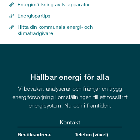
Energimärkning av tv-apparater
Energispartips
Hitta din kommunala energi- och
klimatrådgivare
Hållbar energi för alla
Vi bevakar, analyserar och främjar en trygg
energiförsörjning i omställningen till ett fossilfritt
energisystem. Nu och i framtiden.
Kontakt
Besöksadress
Telefon (växel)