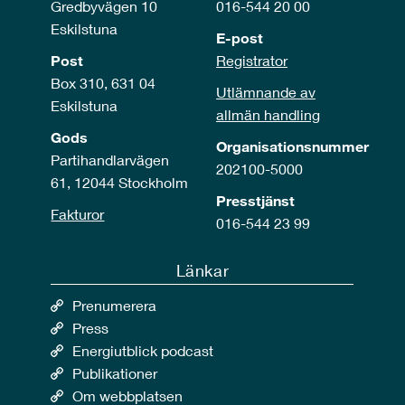
Gredbyvägen 10
016-544 20 00
Eskilstuna
E-post
Post
Registrator
Box 310, 631 04
Utlämnande av
Eskilstuna
allmän handling
Gods
Organisationsnummer
Partihandlarvägen
202100-5000
61, 12044 Stockholm
Presstjänst
Fakturor
016-544 23 99
Länkar
Prenumerera
Press
Energiutblick podcast
Publikationer
Om webbplatsen