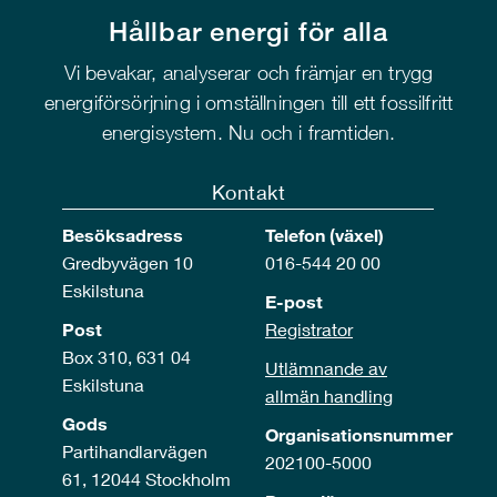
Hållbar energi för alla
Vi bevakar, analyserar och främjar en trygg
energiförsörjning i omställningen till ett fossilfritt
energisystem. Nu och i framtiden.
Kontakt
Besöksadress
Telefon (växel)
Gredbyvägen 10
016-544 20 00
Eskilstuna
E-post
Post
Registrator
Box 310, 631 04
Utlämnande av
Eskilstuna
allmän handling
Gods
Organisationsnummer
Partihandlarvägen
202100-5000
61, 12044 Stockholm