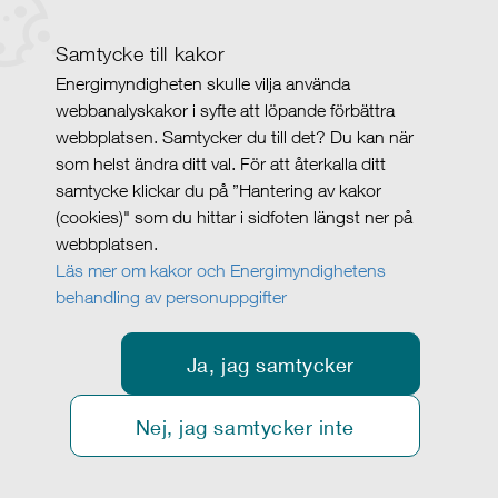
Samtycke till kakor
Energimyndigheten skulle vilja använda
webbanalyskakor i syfte att löpande förbättra
webbplatsen. Samtycker du till det? Du kan när
som helst ändra ditt val. För att återkalla ditt
samtycke klickar du på ”Hantering av kakor
(cookies)" som du hittar i sidfoten längst ner på
webbplatsen.
Läs mer om kakor och Energimyndighetens
behandling av personuppgifter
Ja, jag samtycker
Nej, jag samtycker inte