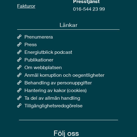
Presstjänst
Fakturor
016-544 23 99
Länkar
Prenumerera
Press
Energiutblick podcast
Publikationer
Om webbplatsen
Anmäl korruption och oegentligheter
Behandling av personuppgifter
Hantering av kakor (cookies)
Ta del av allmän handling
Tillgänglighetsredogörelse
Följ oss