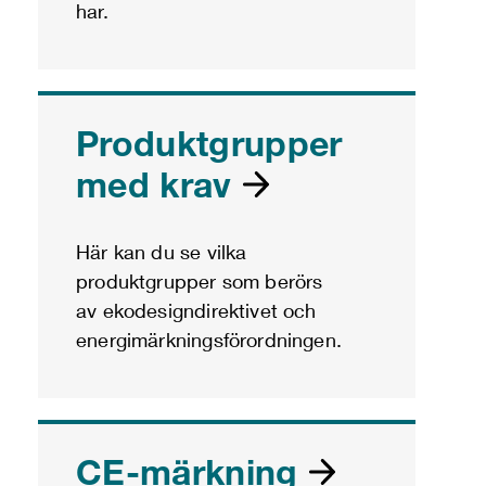
har.
Produktgrupper
med krav
Här kan du se vilka
produktgrupper som berörs
av ekodesigndirektivet och
energimärkningsförordningen.
CE-märkning