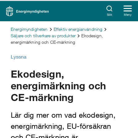
Sök
Meny
Energimyndigheten
Effektiv energianvändning
Säljare och tillverkare av produkter
Ekodesign,
energimärkning och CE-märkning
Lyssna
Ekodesign,
energimärkning och
CE-märkning
Lär dig mer om vad ekodesign,
energimärkning, EU-försäkran
och CE-märkning är.