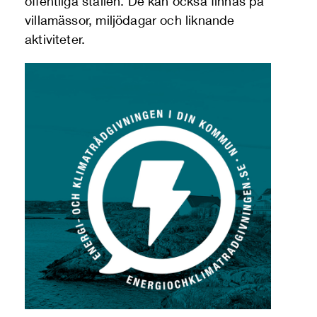
offentliga ställen. De kan också finnas på
villamässor, miljödagar och liknande
aktiviteter.