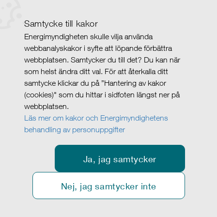
Samtycke till kakor
Energimyndigheten skulle vilja använda
webbanalyskakor i syfte att löpande förbättra
webbplatsen. Samtycker du till det? Du kan när
som helst ändra ditt val. För att återkalla ditt
samtycke klickar du på ”Hantering av kakor
(cookies)" som du hittar i sidfoten längst ner på
webbplatsen.
Läs mer om kakor och Energimyndighetens
behandling av personuppgifter
Ja, jag samtycker
Nej, jag samtycker inte