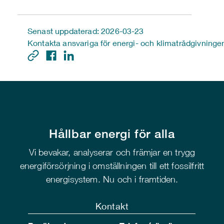
Senast uppdaterad: 2026-03-23
Kontakta ansvariga för energi- och klimatrådgivninge
Hållbar energi för alla
Vi bevakar, analyserar och främjar en trygg
energiförsörjning i omställningen till ett fossilfritt
energisystem. Nu och i framtiden.
Kontakt