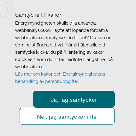
Samtycke till kakor
Energimyndigheten skulle vilja använda
webbanalyskakor i syfte att löpande förbättra
webbplatsen. Samtycker du till det? Du kan när
som helst ändra ditt val. För att återkalla ditt
samtycke klickar du på ”Hantering av kakor
(cookies)" som du hittar i sidfoten längst ner på
webbplatsen.
Läs mer om kakor och Energimyndighetens
behandling av personuppgifter
Ja, jag samtycker
Nej, jag samtycker inte