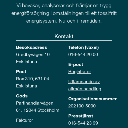
Vi bevakar, analyserar och främjar en trygg
energiförsörjning i omställningen till ett fossilfritt
energisystem. Nu och i framtiden.
Kontakt
Besöksadress
Telefon (växel)
Gredbyvägen 10
016-544 20 00
Eskilstuna
E-post
Post
Registrator
Box 310, 631 04
Utlämnande av
Eskilstuna
allmän handling
Gods
Organisationsnummer
Partihandlarvägen
202100-5000
61, 12044 Stockholm
Presstjänst
Fakturor
016-544 23 99