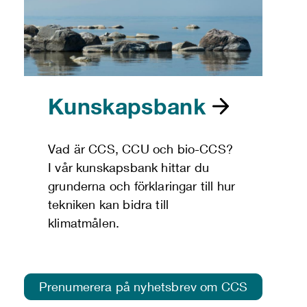
Kunskapsbank
Vad är CCS, CCU och bio-CCS?
I vår kunskapsbank hittar du
grunderna och förklaringar till hur
tekniken kan bidra till
klimatmålen.
Prenumerera på nyhetsbrev om CCS