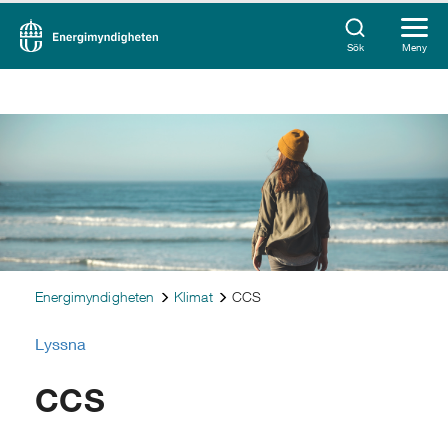
Sök
Meny
Energimyndigheten
Klimat
CCS
Lyssna
CCS