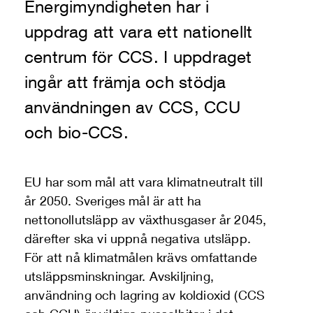
Energimyndigheten har i
uppdrag att vara ett nationellt
centrum för CCS. I uppdraget
ingår att främja och stödja
användningen av CCS, CCU
och bio-CCS.
EU har som mål att vara klimatneutralt till
år 2050. Sveriges mål är att ha
nettonollutsläpp av växthusgaser år 2045,
därefter ska vi uppnå negativa utsläpp.
För att nå klimatmålen krävs omfattande
utsläppsminskningar. Avskiljning,
användning och lagring av koldioxid (CCS