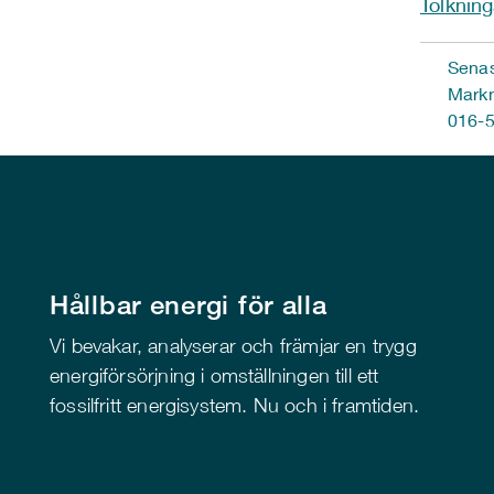
Tolkning
Senas
Markn
016-5
Hållbar energi för alla
Vi bevakar, analyserar och främjar en trygg
energiförsörjning i omställningen till ett
fossilfritt energisystem. Nu och i framtiden.