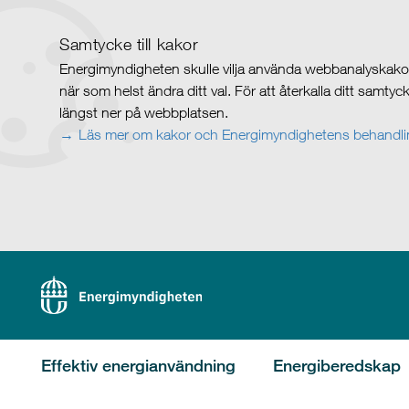
Samtycke till kakor
Energimyndigheten skulle vilja använda webbanalyskakor 
när som helst ändra ditt val. För att återkalla ditt samty
längst ner på webbplatsen.
Läs mer om kakor och Energimyndighetens behandlin
Effektiv energianvändning
Energiberedskap