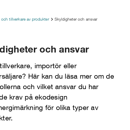
 och tillverkare av produkter
Skyldigheter och ansvar
digheter och ansvar
tillverkare, importör eller
örsäljare? Här kan du läsa mer om de
rollerna och vilket ansvar du har
nde krav på ekodesign
ergimärkning för olika typer av
ter.