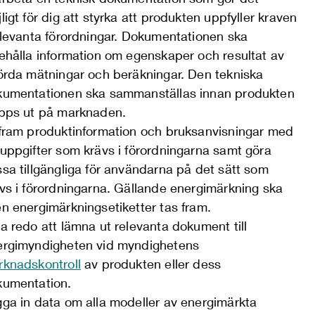
ligt för dig att styrka att produkten uppfyller kraven
elevanta förordningar. Dokumentationen ska
ehålla information om egenskaper och resultat av
örda mätningar och beräkningar. Den tekniska
kumentationen ska sammanställas innan produkten
pps ut på marknaden.
fram produktinformation och bruksanvisningar med
uppgifter som krävs i förordningarna samt göra
sa tillgängliga för användarna på det sätt som
vs i förordningarna. Gällande energimärkning ska
n energimärkningsetiketter tas fram.
a redo att lämna ut relevanta dokument till
ergimyndigheten vid myndighetens
knadskontroll
av produkten eller dess
kumentation.
ga in data om alla modeller av energimärkta