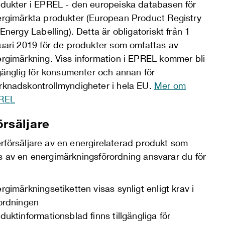
dukter i EPREL - den europeiska databasen för
rgimärkta produkter (European Product Registry
 Energy Labelling). Detta är obligatoriskt från 1
uari 2019 för de produkter som omfattas av
rgimärkning. Viss information i EPREL kommer bli
lgänglig för konsumenter och annan för
knadskontrollmyndigheter i hela EU.
Mer om
REL
örsäljare
rförsäljare av en energirelaterad produkt som
s av en energimärkningsförordning ansvarar du för
rgimärkningsetiketten visas synligt enligt krav i
ordningen
duktinformationsblad finns tillgängliga för