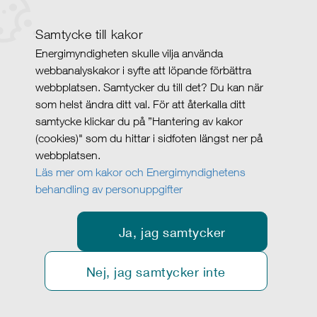
Samtycke till kakor
Energimyndigheten skulle vilja använda
webbanalyskakor i syfte att löpande förbättra
webbplatsen. Samtycker du till det? Du kan när
som helst ändra ditt val. För att återkalla ditt
samtycke klickar du på ”Hantering av kakor
(cookies)" som du hittar i sidfoten längst ner på
webbplatsen.
Läs mer om kakor och Energimyndighetens
behandling av personuppgifter
Ja, jag samtycker
Nej, jag samtycker inte