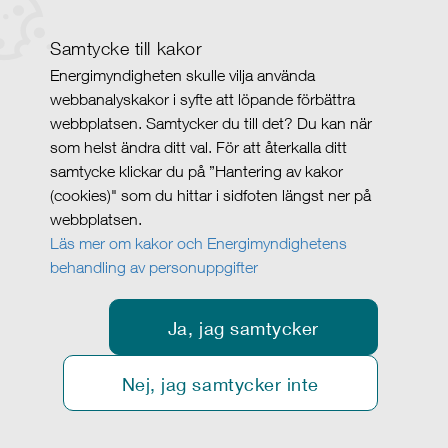
Samtycke till kakor
Energimyndigheten skulle vilja använda
webbanalyskakor i syfte att löpande förbättra
webbplatsen. Samtycker du till det? Du kan när
som helst ändra ditt val. För att återkalla ditt
samtycke klickar du på ”Hantering av kakor
(cookies)" som du hittar i sidfoten längst ner på
webbplatsen.
Läs mer om kakor och Energimyndighetens
behandling av personuppgifter
Ja, jag samtycker
Nej, jag samtycker inte