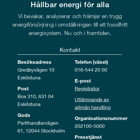
Hållbar energi för alla
Vi bevakar, analyserar och främjar en trygg
energiförsörjning i omställningen till ett fossilfritt
energisystem. Nu och i framtiden.
Kontakt
Besöksadress
Telefon (växel)
Gredbyvägen 10
016-544 20 00
Eskilstuna
E-post
Post
Registrator
Box 310, 631 04
Utlämnande av
Eskilstuna
allmän handling
Gods
Organisationsnummer
Partihandlarvägen
202100-5000
61, 12044 Stockholm
Presstjänst