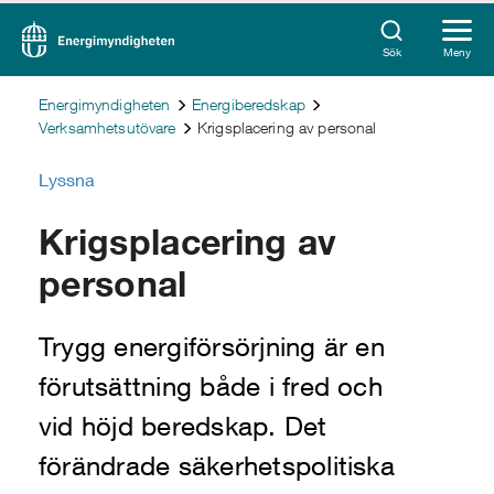
Sök
Meny
Energimyndigheten
Energiberedskap
Verksamhetsutövare
Krigsplacering av personal
Lyssna
Krigsplacering av
personal
Trygg energiförsörjning är en
förutsättning både i fred och
vid höjd beredskap. Det
förändrade säkerhetspolitiska