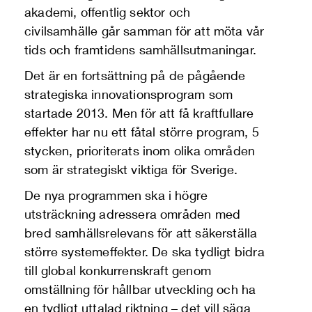
akademi, offentlig sektor och
civilsamhälle går samman för att möta vår
tids och framtidens samhällsutmaningar.
Det är en fortsättning på de pågående
strategiska innovationsprogram som
startade 2013. Men för att få kraftfullare
effekter har nu ett fåtal större program, 5
stycken, prioriterats inom olika områden
som är strategiskt viktiga för Sverige.
De nya programmen ska i högre
utsträckning adressera områden med
bred samhällsrelevans för att säkerställa
större systemeffekter. De ska tydligt bidra
till global konkurrenskraft genom
omställning för hållbar utveckling och ha
en tydligt uttalad riktning – det vill säga