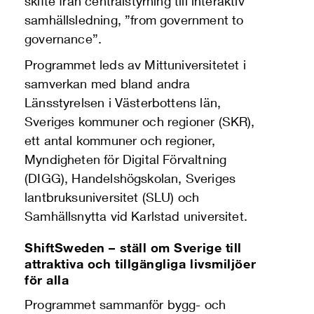
skifte från centralstyrning till interaktiv
samhällsledning, ”from government to
governance”.
Programmet leds av Mittuniversitetet i
samverkan med bland andra
Länsstyrelsen i Västerbottens län,
Sveriges kommuner och regioner (SKR),
ett antal kommuner och regioner,
Myndigheten för Digital Förvaltning
(DIGG), Handelshögskolan, Sveriges
lantbruksuniversitet (SLU) och
Samhällsnytta vid Karlstad universitet.
ShiftSweden – ställ om Sverige till
attraktiva och tillgängliga livsmiljöer
för alla
Programmet sammanför bygg- och