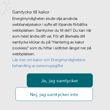
Samtycke till kakor
Energimyndigheten skulle vilja använda
webbanalyskakor i syfte att löpande förbättra
webbplatsen. Samtycker du till det? Du kan när
som helst ändra ditt val. För att återkalla ditt
samtycke klickar du på ”Hantering av kakor
(cookies)" som du hittar i sidfoten längst ner på
webbplatsen.
Läs mer om kakor och Energimyndighetens
behandling av personuppgifter
Ja, jag samtycker
Nej, jag samtycker inte