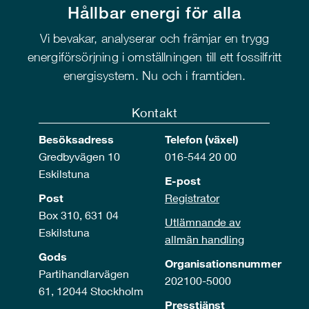
Hållbar energi för alla
Vi bevakar, analyserar och främjar en trygg
energiförsörjning i omställningen till ett fossilfritt
energisystem. Nu och i framtiden.
Kontakt
Besöksadress
Telefon (växel)
Gredbyvägen 10
016-544 20 00
Eskilstuna
E-post
Post
Registrator
Box 310, 631 04
Utlämnande av
Eskilstuna
allmän handling
Gods
Organisationsnummer
Partihandlarvägen
202100-5000
61, 12044 Stockholm
Presstjänst