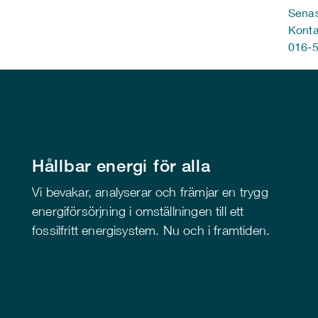
Senas
Konta
016-5
Hållbar energi för alla
Vi bevakar, analyserar och främjar en trygg
energiförsörjning i omställningen till ett
fossilfritt energisystem. Nu och i framtiden.