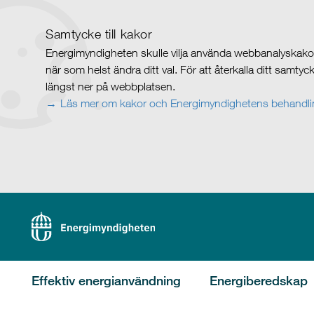
Samtycke till kakor
Energimyndigheten skulle vilja använda webbanalyskakor 
när som helst ändra ditt val. För att återkalla ditt samty
längst ner på webbplatsen.
Läs mer om kakor och Energimyndighetens behandlin
Effektiv energianvändning
Energiberedskap