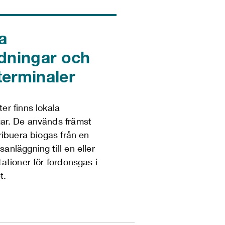
a
dningar och
erminaler
er finns lokala
ar. De används främst
tribuera biogas från en
anläggning till en eller
tationer för fordonsgas i
t.