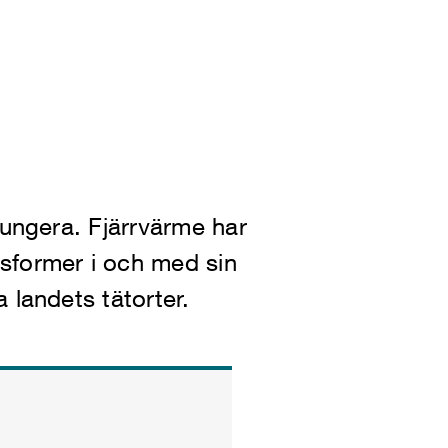
fungera. Fjärrvärme har
sformer i och med sin
 landets tätorter.