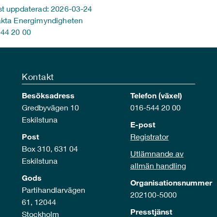
t uppdaterad: 2026-03-24
kta Energimyndigheten
44 20 00
Kontakt
Besöksadress
Telefon (växel)
Gredbyvägen 10
016-544 20 00
Eskilstuna
E-post
Post
Registrator
Box 310, 631 04
Utlämnande av
Eskilstuna
allmän handling
Gods
Organisationsnummer
Partihandlarvägen
202100-5000
61, 12044
Presstjänst
Stockholm