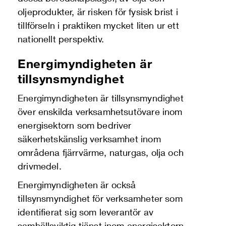
oljeprodukter, är risken för fysisk brist i
tillförseln i praktiken mycket liten ur ett
nationellt perspektiv.
Energimyndigheten är
tillsynsmyndighet
Energimyndigheten är tillsynsmyndighet
över enskilda verksamhetsutövare inom
energisektorn som bedriver
säkerhetskänslig verksamhet inom
områdena fjärrvärme, naturgas, olja och
drivmedel.
Energimyndigheten är också
tillsynsmyndighet för verksamheter som
identifierat sig som leverantör av
samhällsviktig tjänst inom energisektorn.