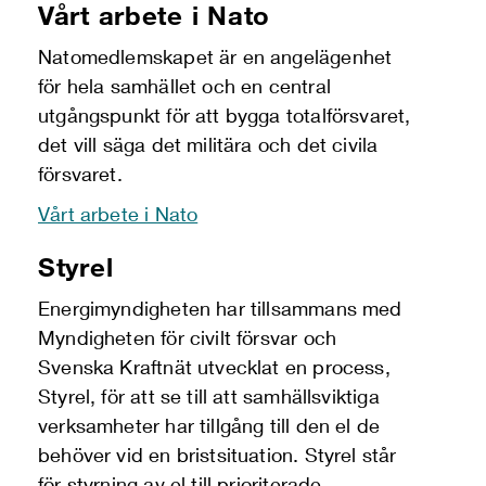
Vårt arbete i Nato
Natomedlemskapet är en angelägenhet
för hela samhället och en central
utgångspunkt för att bygga totalförsvaret,
det vill säga det militära och det civila
försvaret.
Vårt arbete i Nato
Styrel
Energimyndigheten har tillsammans med
Myndigheten för civilt försvar och
Svenska Kraftnät utvecklat en process,
Styrel, för att se till att samhällsviktiga
verksamheter har tillgång till den el de
behöver vid en bristsituation. Styrel står
för styrning av el till prioriterade