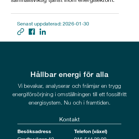
Senast uppdaterad: 2026-01-30
Hållbar energi för alla
Vi bevakar, analyserar och främjar en trygg
energiförsörjning i omställningen till ett fossilfritt
energisystem. Nu och i framtiden.
Kontakt
Besöksadress
Telefon (växel)
Gredbyvägen 10
016-544 20 00