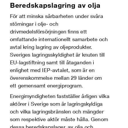
Beredskapslagring av olja
För att minska sårbarheten under svåra
störningar i olje- och
drivmedelsförsörjningen finns ett
omfattande internationellt samarbete och
avtal kring lagring av oljeprodukter.
Sveriges lagringsskyldighet är knuten till
EU-lagstiftning samt till åtaganden i
enlighet med IEP-avtalet, som är en
överenskommelse mellan 29 länder om
ett gemensamt energiprogram.
Energimyndigheten fastställer årligen vilka
aktörer i Sverige som är lagringskyldiga
och vilka lagringsbränslen och mängder
som respektive aktör måste hålla. Genom
dessa beredskapslager, av olja och