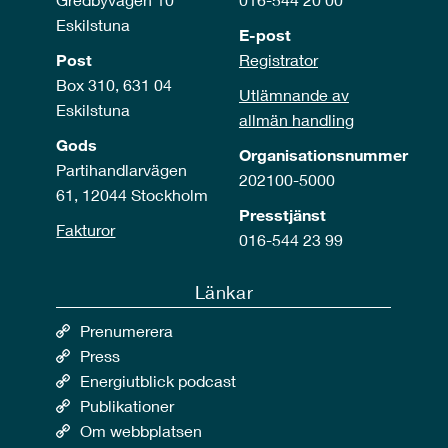
Eskilstuna
E-post
Post
Registrator
Box 310, 631 04
Utlämnande av
Eskilstuna
allmän handling
Gods
Organisationsnummer
Partihandlarvägen
202100-5000
61, 12044 Stockholm
Presstjänst
Fakturor
016-544 23 99
Länkar
Prenumerera
Press
Energiutblick podcast
Publikationer
Om webbplatsen