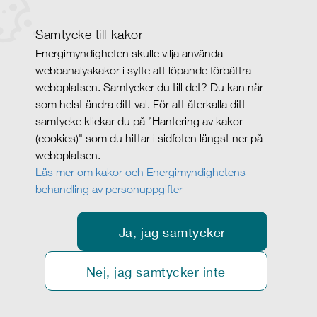
Samtycke till kakor
Energimyndigheten skulle vilja använda
webbanalyskakor i syfte att löpande förbättra
webbplatsen. Samtycker du till det? Du kan när
som helst ändra ditt val. För att återkalla ditt
samtycke klickar du på ”Hantering av kakor
(cookies)" som du hittar i sidfoten längst ner på
webbplatsen.
Läs mer om kakor och Energimyndighetens
behandling av personuppgifter
Ja, jag samtycker
Nej, jag samtycker inte