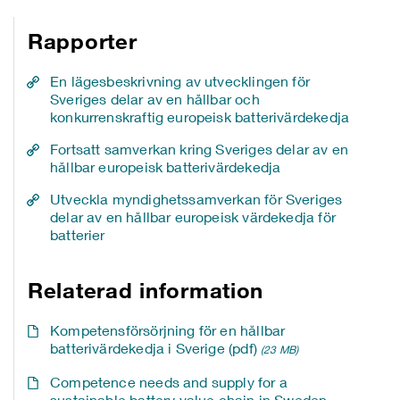
Rapporter
En lägesbeskrivning av utvecklingen för
Sveriges delar av en hållbar och
konkurrenskraftig europeisk batterivärdekedja
Fortsatt samverkan kring Sveriges delar av en
hållbar europeisk batterivärdekedja
Utveckla myndighetssamverkan för Sveriges
delar av en hållbar europeisk värdekedja för
batterier
Relaterad information
Kompetensförsörjning för en hållbar
batterivärdekedja i Sverige (pdf)
(23 MB)
Competence needs and supply for a
sustainable battery value chain in Sweden