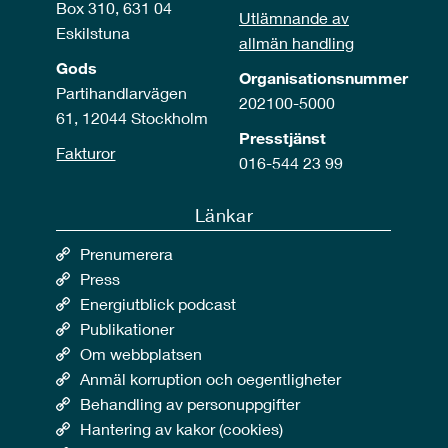
Box 310, 631 04
Utlämnande av
Eskilstuna
allmän handling
Gods
Organisationsnummer
Partihandlarvägen
202100-5000
61, 12044 Stockholm
Presstjänst
Fakturor
016-544 23 99
Länkar
Prenumerera
Press
Energiutblick podcast
Publikationer
Om webbplatsen
Anmäl korruption och oegentligheter
Behandling av personuppgifter
Hantering av kakor (cookies)