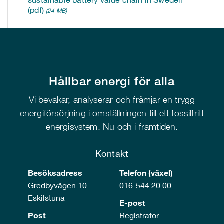
(pdf)
(24 MB)
Hållbar energi för alla
Vi bevakar, analyserar och främjar en trygg
energiförsörjning i omställningen till ett fossilfritt
energisystem. Nu och i framtiden.
Kontakt
Besöksadress
Telefon (växel)
Gredbyvägen 10
016-544 20 00
Eskilstuna
E-post
Post
Registrator