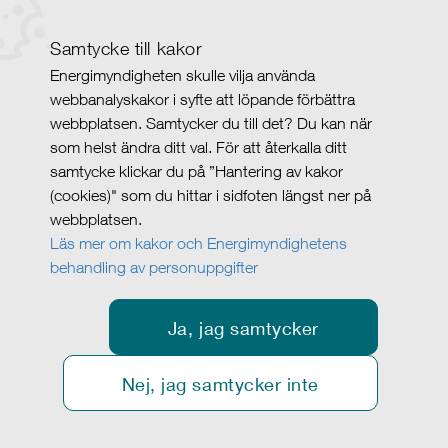
Samtycke till kakor
Energimyndigheten skulle vilja använda
webbanalyskakor i syfte att löpande förbättra
webbplatsen. Samtycker du till det? Du kan när
som helst ändra ditt val. För att återkalla ditt
samtycke klickar du på ”Hantering av kakor
(cookies)" som du hittar i sidfoten längst ner på
webbplatsen.
Läs mer om kakor och Energimyndighetens
behandling av personuppgifter
Ja, jag samtycker
Nej, jag samtycker inte