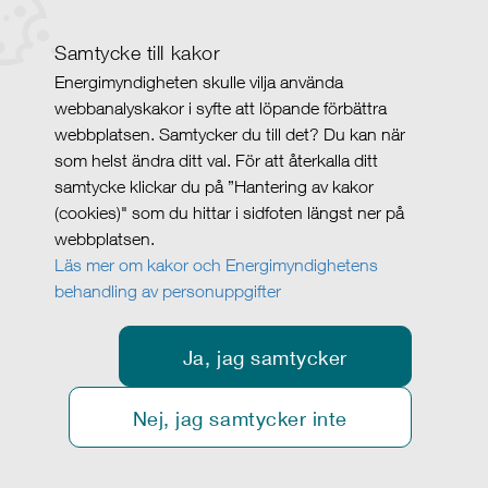
Samtycke till kakor
Energimyndigheten skulle vilja använda
webbanalyskakor i syfte att löpande förbättra
webbplatsen. Samtycker du till det? Du kan när
som helst ändra ditt val. För att återkalla ditt
samtycke klickar du på ”Hantering av kakor
(cookies)" som du hittar i sidfoten längst ner på
webbplatsen.
Läs mer om kakor och Energimyndighetens
behandling av personuppgifter
Ja, jag samtycker
Nej, jag samtycker inte