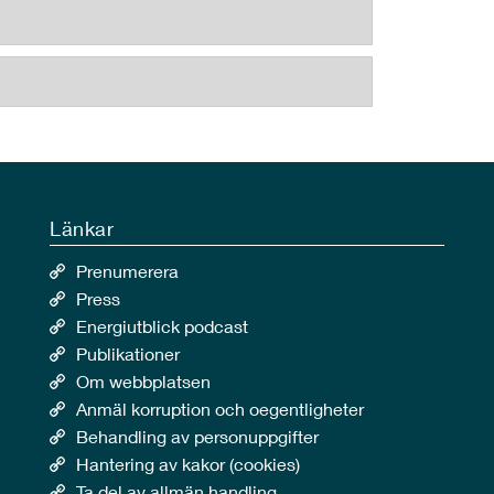
Länkar
Prenumerera
Press
Energiutblick podcast
Publikationer
Om webbplatsen
Anmäl korruption och oegentligheter
Behandling av personuppgifter
Hantering av kakor (cookies)
Ta del av allmän handling