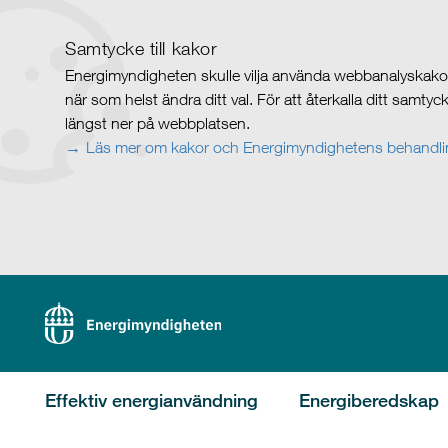
Samtycke till kakor
Energimyndigheten skulle vilja använda webbanalyskakor 
när som helst ändra ditt val. För att återkalla ditt samty
längst ner på webbplatsen.
Läs mer om kakor och Energimyndighetens behandlin
Effektiv energianvändning
Energiberedskap