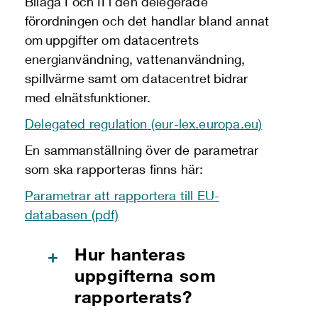
Bilaga I och II i den delegerade
förordningen och det handlar bland annat
om uppgifter om datacentrets
energianvändning, vattenanvändning,
spillvärme samt om datacentret bidrar
med elnätsfunktioner.
Delegated
regulation
(eur-lex.europa.eu)
En sammanställning över de parametrar
som ska rapporteras finns här:
Parametrar att rapportera till EU-
databasen (pdf)
​Hur hanteras
+
uppgifterna som
rapporterats?