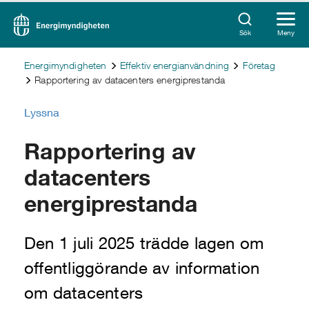
Sök
Meny
Energimyndigheten
Effektiv energianvändning
Företag
Rapportering av datacenters energiprestanda
Lyssna
Rapportering av
datacenters
energiprestanda
Den 1 juli 2025 trädde lagen om
offentliggörande av information
om datacenters