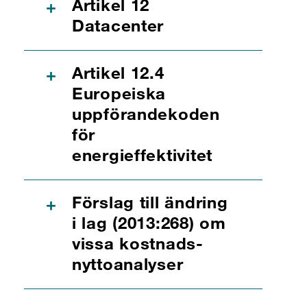
​Artikel 12
+
Datacenter
Artikel 12.4
+
Europeiska
uppförandekoden
för
energieffektivitet
​Förslag till ändring
+
i lag (2013:268) om
vissa kostnads-
nyttoanalyser