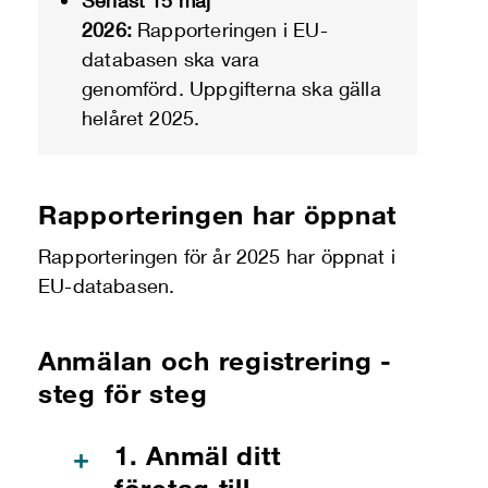
Senast 15 maj
2026:
Rapporteringen i EU-
databasen ska vara
genomförd.
U
ppgifterna ska gälla
helåret 2025.
Rapporteringen har öppnat
Rapporteringen för år 2025 har öppnat i
EU-databasen.
Anmälan och registrering -
steg för steg
1. Anmäl ditt
+
företag till