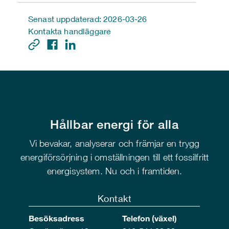
Senast uppdaterad: 2026-03-26
Kontakta handläggare
Hållbar energi för alla
Vi bevakar, analyserar och främjar en trygg
energiförsörjning i omställningen till ett fossilfritt
energisystem. Nu och i framtiden.
Kontakt
Besöksadress
Telefon (växel)