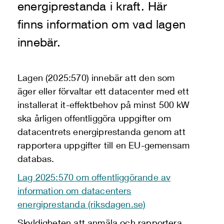
energiprestanda i kraft. Här
finns information om vad lagen
innebär.
Lagen (2025:570) innebär att den som
äger eller förvaltar ett datacenter med ett
installerat
it
-effektbehov på minst 500 kW
ska årligen offentliggöra uppgifter om
datacentrets energiprestanda genom att
rapportera uppgifte
r
till en EU-gemensam
databas
.
Lag 2025:570 om offentliggörande av
information om datacenters
energiprestanda (riksdagen.se)
Skyldigheten att anmäla och rapportera