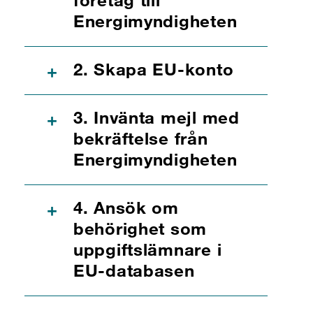
Energimyndigheten
2. Skapa EU-konto
+
3. Invänta mejl med
+
bekräftelse från
Energimyndigheten
4. Ansök om
+
behörighet som
uppgiftslämnare i
EU-databasen