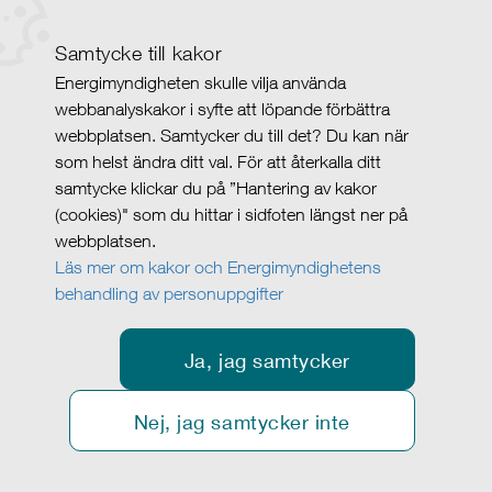
Samtycke till kakor
Energimyndigheten skulle vilja använda
webbanalyskakor i syfte att löpande förbättra
webbplatsen. Samtycker du till det? Du kan när
som helst ändra ditt val. För att återkalla ditt
samtycke klickar du på ”Hantering av kakor
(cookies)" som du hittar i sidfoten längst ner på
webbplatsen.
Läs mer om kakor och Energimyndighetens
behandling av personuppgifter
Ja, jag samtycker
Nej, jag samtycker inte