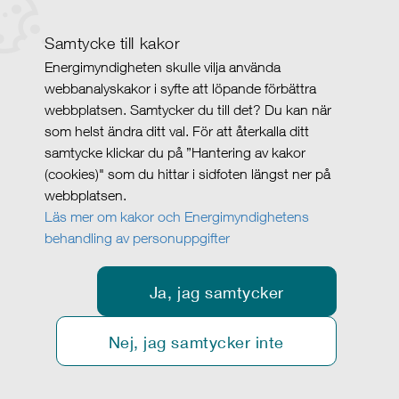
Samtycke till kakor
Energimyndigheten skulle vilja använda
webbanalyskakor i syfte att löpande förbättra
webbplatsen. Samtycker du till det? Du kan när
som helst ändra ditt val. För att återkalla ditt
samtycke klickar du på ”Hantering av kakor
(cookies)" som du hittar i sidfoten längst ner på
webbplatsen.
Läs mer om kakor och Energimyndighetens
behandling av personuppgifter
Ja, jag samtycker
Nej, jag samtycker inte