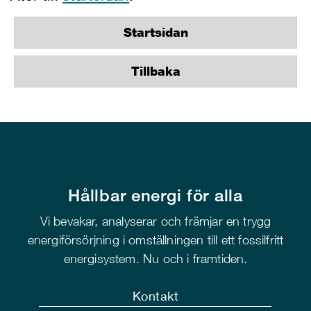
Startsidan
Tillbaka
Hållbar energi för alla
Vi bevakar, analyserar och främjar en trygg
energiförsörjning i omställningen till ett fossilfritt
energisystem. Nu och i framtiden.
Kontakt