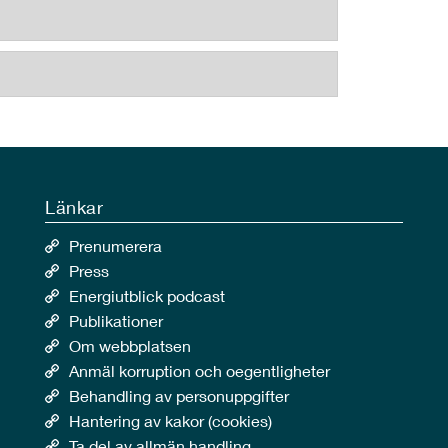
Länkar
Prenumerera
Press
Energiutblick podcast
Publikationer
Om webbplatsen
Anmäl korruption och oegentligheter
Behandling av personuppgifter
Hantering av kakor (cookies)
Ta del av allmän handling