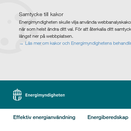
Samtycke till kakor
Energimyndigheten skulle vilja använda webbanalyskakor 
när som helst ändra ditt val. För att återkalla ditt samty
längst ner på webbplatsen.
Läs mer om kakor och Energimyndighetens behandlin
Effektiv energianvändning
Energiberedskap