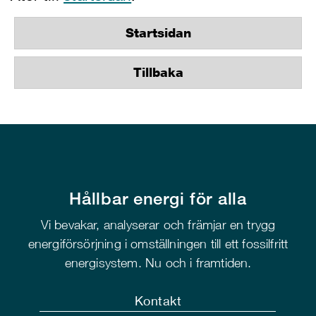
Startsidan
Tillbaka
Hållbar energi för alla
Vi bevakar, analyserar och främjar en trygg
energiförsörjning i omställningen till ett fossilfritt
energisystem. Nu och i framtiden.
Kontakt