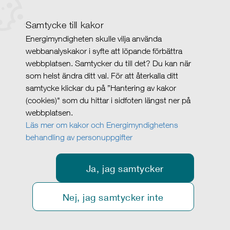
Samtycke till kakor
Energimyndigheten skulle vilja använda
webbanalyskakor i syfte att löpande förbättra
webbplatsen. Samtycker du till det? Du kan när
som helst ändra ditt val. För att återkalla ditt
samtycke klickar du på ”Hantering av kakor
(cookies)" som du hittar i sidfoten längst ner på
webbplatsen.
Läs mer om kakor och Energimyndighetens
behandling av personuppgifter
Ja, jag samtycker
Nej, jag samtycker inte