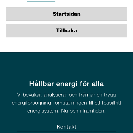
Startsidan
Tillbaka
Hållbar energi för alla
Vi bevakar, analyserar och främjar en trygg
energiförsörjning i omställningen till ett fossilfritt
energisystem. Nu och i framtiden.
Kontakt