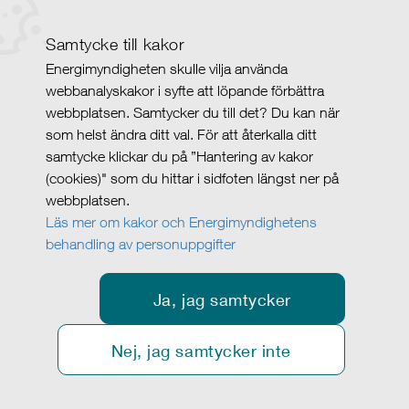
Samtycke till kakor
Energimyndigheten skulle vilja använda
webbanalyskakor i syfte att löpande förbättra
webbplatsen. Samtycker du till det? Du kan när
som helst ändra ditt val. För att återkalla ditt
samtycke klickar du på ”Hantering av kakor
(cookies)" som du hittar i sidfoten längst ner på
webbplatsen.
Läs mer om kakor och Energimyndighetens
behandling av personuppgifter
Ja, jag samtycker
Nej, jag samtycker inte